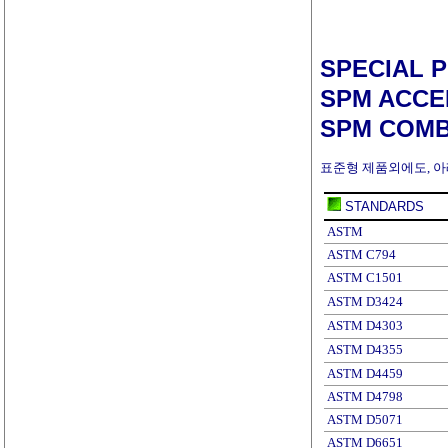
SPECIAL
SPM ACCE
SPM COMB
표준형 제품외에도, 아래
STANDARDS
ASTM
ASTM C794
ASTM C1501
ASTM D3424
ASTM D4303
ASTM D4355
ASTM D4459
ASTM D4798
ASTM D5071
ASTM D6651