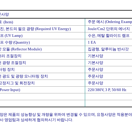
문사양
주문 예시 (Ordering Examp
(Item)
, 본드의 필요 광량 (Required UV Energy)
Joule/Cm2 단위의 에너지
 (UV Lamp)
수은, 메탈 할라이드 램프
 수량 (Quantity)
1 EA
듈 (Reflector Module)
집광형, 알루미늄 반사갓
리 조절장치
기본사양
 광량 조절장치
기본사양
터링 장치
주문사양
 광도 및 광량 모니터링 장치
주문사양
고정지그 및 회전장치
주문사양
ower Input)
220/380V, 3 P, 50/60 Hz
양은 제품의 성능향상 및 개량을 위하여 변경될 수 있으며, 요청사양은 적용분야
당사 영업팀과 상세하게 협의하시기 바랍니다.